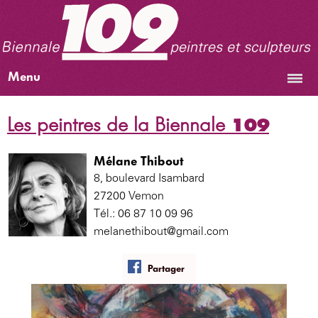
Menu
Les peintres de la Biennale
109
Mélane Thibout
8, boulevard Isambard
27200 Vemon
Tél.: 06 87 10 09 96
melanethibout@gmail.com
Partager