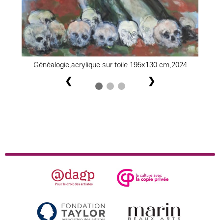
Généalogie,acrylique sur toile 195x130 cm,2024
❮
❯